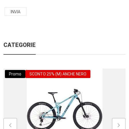
INVIA
CATEGORIE
Promo
SCONTO 25% (M) ANCHE NERO