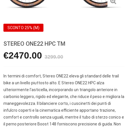
SCONTO 25% (M)
STEREO ONE22 HPC TM
€
2470.00
3299.00
In termini di comfort, Stereo ONE22 eleva gli standard delle trail
bike a un livello piuttosto alto. E Stereo ONE22 HPC alza
ulteriormente l'asticella, incorporando un triangolo anteriore in
carbonio leggero, rigido ed elegante, che riduce il peso e migliora la
maneggevolezza. Il bilanciere corto, i cuscinetti dei punti di
infulcro coperti e la cinematica efficiente apportano trazione,
comfort e controllo senza uguali, mentre il tubo di sterzo conico e
il perno posteriore Boost 148 forniscono precisione di guida. Non