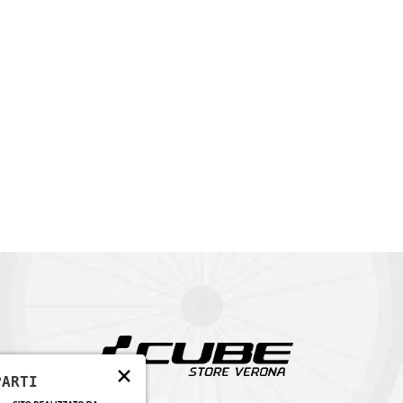
×
PARTI