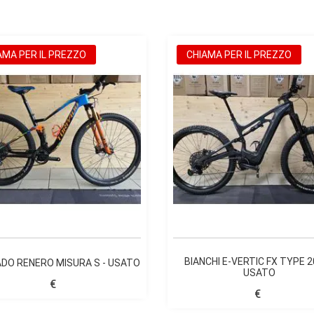
AMA PER IL PREZZO
CHIAMA PER IL PREZZO
BIANCHI E-VERTIC FX TYPE 2
DO RENERO MISURA S - USATO
USATO
€
€