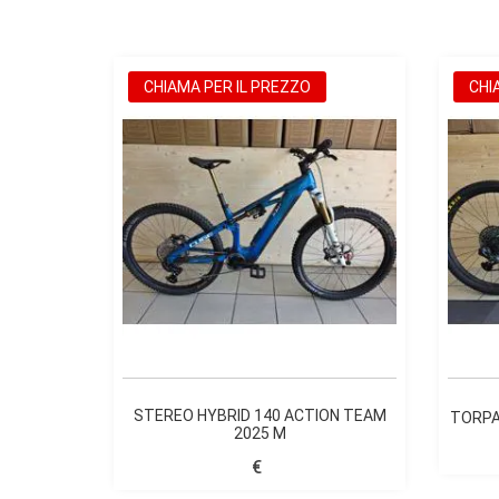
CHIAMA PER IL PREZZO
CHI
STEREO HYBRID 140 ACTION TEAM
TORPA
2025 M
€